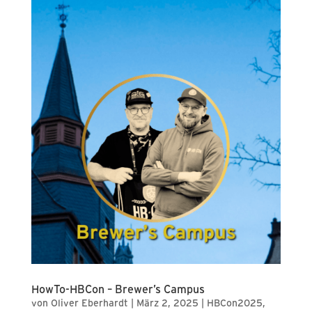
HowTo-HBCon – Brewer’s Campus
von
Oliver Eberhardt
|
März 2, 2025
|
HBCon2025
,